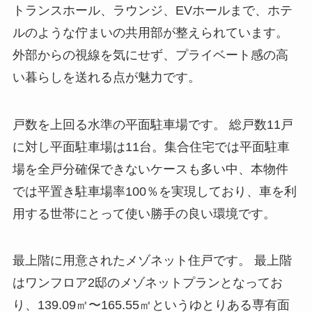
トランスホール、ラウンジ、EVホールまで、ホテ
ルのような佇まいの共用部が整えられています。
外部からの視線を気にせず、プライベート感の高
い暮らしを送れる点が魅力です。
戸数を上回る水準の平面駐車場です。 総戸数11戸
に対し平面駐車場は11台。集合住宅では平面駐車
場を全戸分確保できないケースも多い中、本物件
では平置き駐車場率100％を実現しており、車を利
用する世帯にとって使い勝手の良い環境です。
最上階に用意されたメゾネット住戸です。 最上階
はワンフロア2邸のメゾネットプランとなってお
り、139.09㎡〜165.55㎡というゆとりある専有面