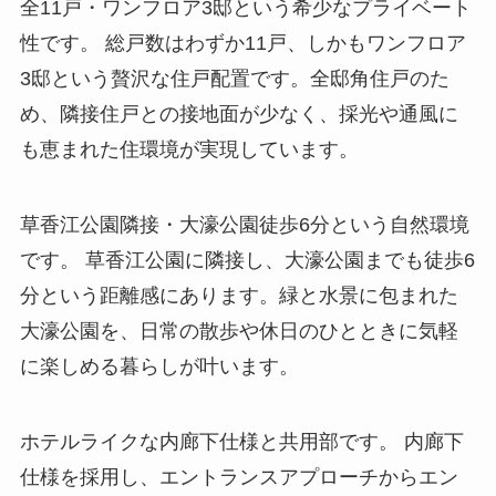
全11戸・ワンフロア3邸という希少なプライベート
性です。 総戸数はわずか11戸、しかもワンフロア
3邸という贅沢な住戸配置です。全邸角住戸のた
め、隣接住戸との接地面が少なく、採光や通風に
も恵まれた住環境が実現しています。
草香江公園隣接・大濠公園徒歩6分という自然環境
です。 草香江公園に隣接し、大濠公園までも徒歩6
分という距離感にあります。緑と水景に包まれた
大濠公園を、日常の散歩や休日のひとときに気軽
に楽しめる暮らしが叶います。
ホテルライクな内廊下仕様と共用部です。 内廊下
仕様を採用し、エントランスアプローチからエン