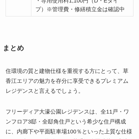
・専用使用料1,100円（D・Eタイ
プ）※管理費・修繕積立金は確認中
まとめ
住環境の質と建物仕様を重視する方にとって、草
香江エリアの魅力を存分に享受できるプレミアム
レジデンスと言えるでしょう。
フリーディア大濠公園レジデンスは、全11戸・ワ
ンフロア3邸・全邸角住戸という希少な住戸構成
に、内廊下や平面駐車場100％といった上質な仕様