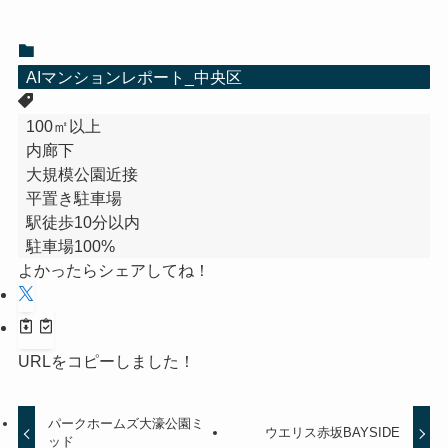
AIマンションレポート_中央区
100㎡以上
内廊下
大規模公園近接
平置き駐車場
駅徒歩10分以内
駐車場100%
よかったらシェアしてね！
URLをコピーしました！
パークホームズ大濠公園ミ
ウエリス赤坂BAYSIDE
ッド