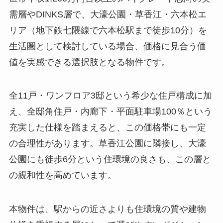
需層やDINKS層で、大濠公園・草香江・六本松エ
リア（地下鉄七隈線で六本松駅まで徒歩10分）を
生活圏として検討している場合、価格に見合う価
値を実感できる選択肢となる物件です。
全11戸・ワンフロア3邸という希少な住戸構成に加
え、全邸角住戸・内廊下・平面駐車場100％という
充実した仕様を踏まえると、この価格帯にも一定
の合理性があります。草香江公園に隣接し、大濠
公園にも徒歩6分という住環境の良さも、この層と
の親和性を高めています。
本物件は、駅からの近さよりも住環境の質や建物