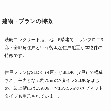
建物・プランの特徴
鉄筋コンクリート造、地上6階建て、ワンフロア3
邸・全邸角住戸という贅沢な住戸配置が本物件の
特徴です。
住戸プランは2LDK（4戸）と3LDK（7戸）で構成
され、主力となる約75㎡のAタイプ2LDKをはじ
め、最上階には139.09㎡〜165.55㎡のメゾネット
タイプも用意されています。