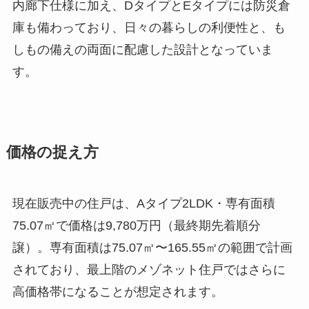
内廊下仕様に加え、DタイプとEタイプには防災倉
庫も備わっており、日々の暮らしの利便性と、も
しもの備えの両面に配慮した設計となっていま
す。
価格の捉え方
現在販売中の住戸は、Aタイプ2LDK・専有面積
75.07㎡で価格は9,780万円（最終期先着順分
譲）。専有面積は75.07㎡〜165.55㎡の範囲で計画
されており、最上階のメゾネット住戸ではさらに
高価格帯になることが想定されます。