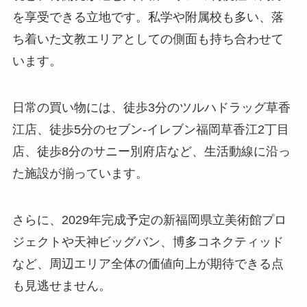
を享受できる立地です。私学や附属校も多い、落
ち着いた文教エリアとしての側面も持ち合わせて
います。
日常の買い物には、徒歩3分のツルハドラッグ草香
江店、徒歩5分のセブン-イレブン福岡草香江2丁目
店、徒歩8分のサニー別府店など、生活動線に沿っ
た施設が揃っています。
さらに、2029年完成予定の新福岡県立美術館プロ
ジェクトや天神ビッグバン、博多コネクティッド
など、周辺エリア全体の価値向上が期待できる点
も見逃せません。