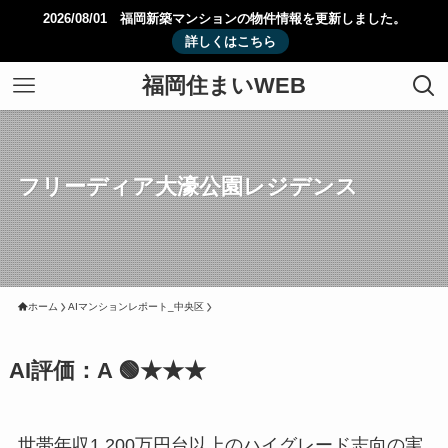
2026/08/01 福岡新築マンションの物件情報を更新しました。
詳しくはこちら
福岡住まいWEB
フリーディア大濠公園レジデンス
ホーム
AIマンションレポート_中央区
AI評価：A 🟢★★★
世帯年収1,200万円台以上のハイグレード志向の実